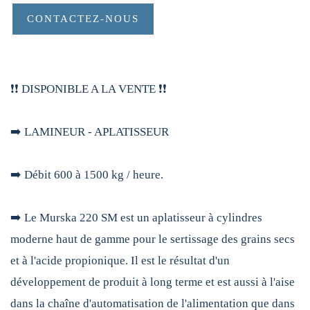
CONTACTEZ-NOUS
❗️❗️ DISPONIBLE A LA VENTE ❗️❗️
➡️ LAMINEUR - APLATISSEUR
➡️ Débit 600 à 1500 kg / heure.
➡️ Le Murska 220 SM est un aplatisseur à cylindres
moderne haut de gamme pour le sertissage des grains secs
et à l'acide propionique. Il est le résultat d'un
développement de produit à long terme et est aussi à l'aise
dans la chaîne d'automatisation de l'alimentation que dans