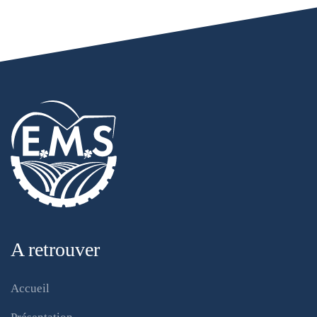
A retrouver
Accueil