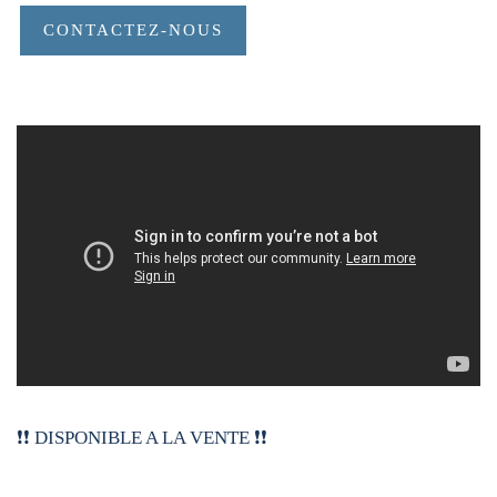
CONTACTEZ-NOUS
❗️❗️ DISPONIBLE A LA VENTE ❗️❗️