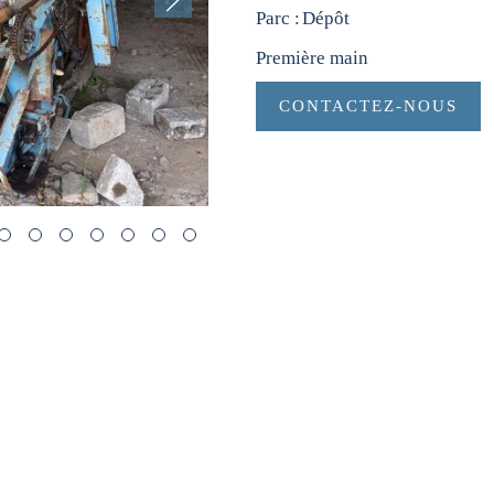
Parc :
Dépôt
Première main
CONTACTEZ-NOUS