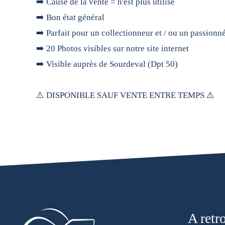
➡️ Cause de la vente = n'est plus utilisé
➡️ Bon état général
➡️ Parfait pour un collectionneur et / ou un passionn
➡️ 20 Photos visibles sur notre site internet
➡️ Visible auprès de Sourdeval (Dpt 50)
⚠️ DISPONIBLE SAUF VENTE ENTRE TEMPS ⚠️
A retr