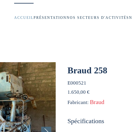
ACCUEIL
PRÉSENTATION
NOS SECTEURS D'ACTIVITÉS
N
Braud 258
E000521
1.650,00 €
Braud
Fabricant:
Spécifications